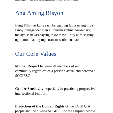
Ang Aming Bisyon
Isang Pilipinas kung saan tanggap ng lubusan ang mga 
Pinoy transgender men at transmasculine non-binary, 
malayo sa nakasanayang toxic masculinity at misogyny 
ng komunidad ng mga transmasculine na tao.
Our Core Values
Mutual Respect
 between all members of our 
community regardless of a person's actual and perceived 
SOGIESC.
Gender Sensitivity
, especially in practicing progressive, 
intersectional feminism.
Protection of the Human Rights
 of the LGBTQIA 
people and the diverse SOGIESC of the Filipino people.