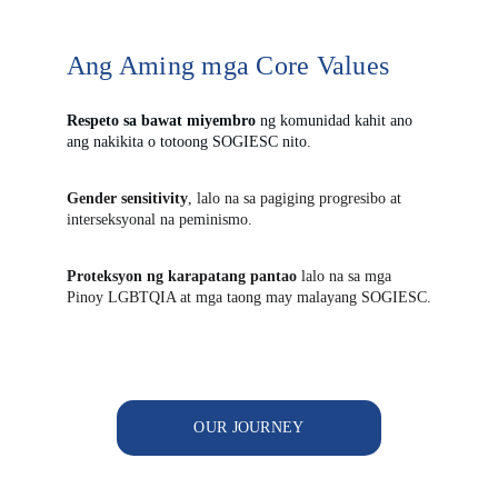
Ang Aming mga Core Values
Respeto sa bawat miyembro 
ng komunidad kahit ano 
ang nakikita o totoong SOGIESC nito.
Gender sensitivity
, lalo na sa pagiging progresibo at 
interseksyonal na peminismo.
Proteksyon ng karapatang pantao
 lalo na sa mga 
Pinoy LGBTQIA at mga taong may malayang SOGIESC.
OUR JOURNEY